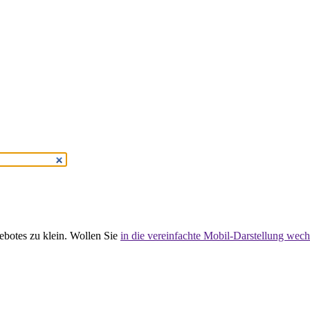
gebotes zu klein. Wollen Sie
in die vereinfachte Mobil-Darstellung wech