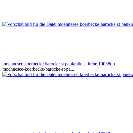
moehnesee koerbecke barocke st pankratius kirche 10058dn
moehnesee-koerbecke-barocke-st-pa...