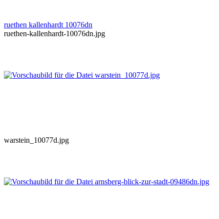
ruethen kallenhardt 10076dn
ruethen-kallenhardt-10076dn.jpg
warstein_10077d.jpg