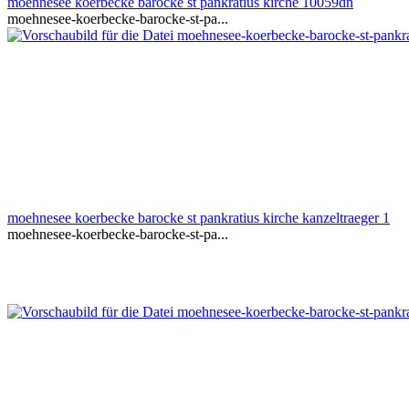
moehnesee koerbecke barocke st pankratius kirche 10059dn
moehnesee-koerbecke-barocke-st-pa...
moehnesee koerbecke barocke st pankratius kirche kanzeltraeger 1
moehnesee-koerbecke-barocke-st-pa...