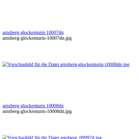
arnsberg glockenturm 10007dn
arnsberg-glockenturm-10007dn.jpg
arnsberg glockenturm 10008dn
arnsberg-glockenturm-10008dn.jpg