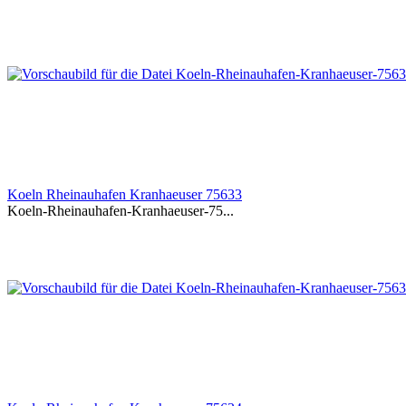
Koeln Rheinauhafen Kranhaeuser 75633
Koeln-Rheinauhafen-Kranhaeuser-75...