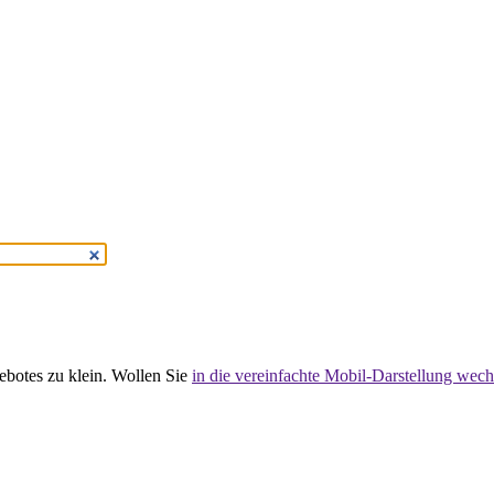
gebotes zu klein. Wollen Sie
in die vereinfachte Mobil-Darstellung wech