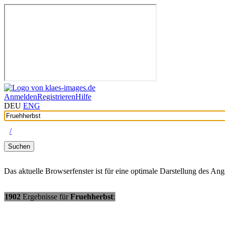
Anmelden
Registrieren
Hilfe
DEU
ENG
/
Suchen
Das aktuelle Browserfenster ist für eine optimale Darstellung des An
1902
Ergebnisse
für
Fruehherbst
: