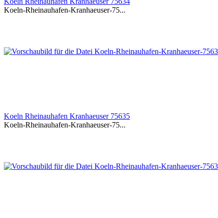
Koeln Rheinauhafen Kranhaeuser 75634
Koeln-Rheinauhafen-Kranhaeuser-75...
Koeln Rheinauhafen Kranhaeuser 75635
Koeln-Rheinauhafen-Kranhaeuser-75...