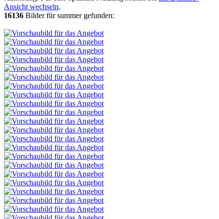
Ansicht wechseln
.
16136
Bilder für summer gefunden: