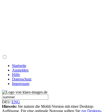
Startseite
Anmelden
Hilfe
Datenschutz
Impressum
DEU
ENG
Hinweis:
Sie nutzen die Mobil-Version mit einer Desktop-
Auflösung. Für eine optimale Nutzung sollten Sie
zur Desktop-