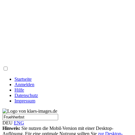
Startseite
Anmelden
Hilfe
Datenschutz
Impressum
DEU
ENG
Hinweis:
Sie nutzen die Mobil-Version mit einer Desktop-
Auflösung. Für eine optimale Nutzung sollten Sie
zur Desktop-