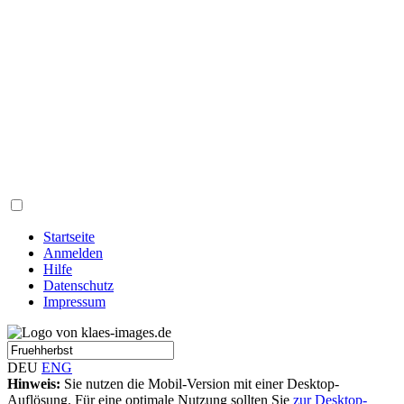
Startseite
Anmelden
Hilfe
Datenschutz
Impressum
DEU
ENG
Hinweis:
Sie nutzen die Mobil-Version mit einer Desktop-
Auflösung. Für eine optimale Nutzung sollten Sie
zur Desktop-