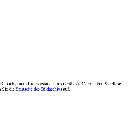
z. B. nach einem Ruhezustand Ihres Gerätes)? Oder haben Sie diese
n Sie die
Startseite des Bildarchivs
auf.