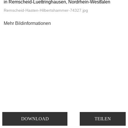
in Remscheid-Luettringhausen, Nordrhein-Westfalen
Remscheid-Hasten-Hilbertshammer-74327.jpg
Mehr Bildinformationen
DOWNLOAD
TEILEN