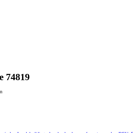
e 74819
en