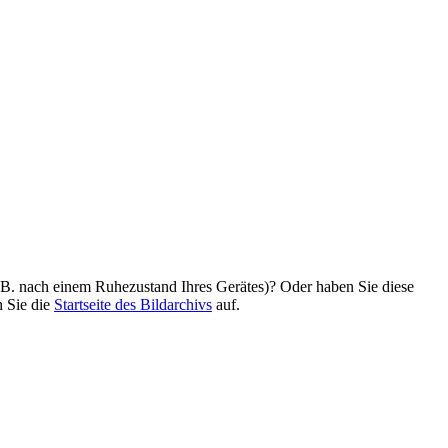
z. B. nach einem Ruhezustand Ihres Gerätes)? Oder haben Sie diese
n Sie die
Startseite des Bildarchivs
auf.