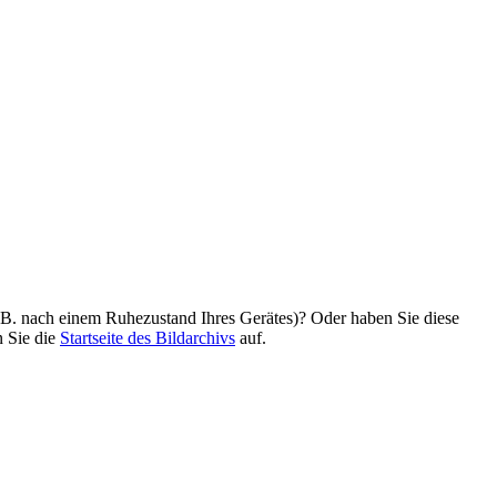
z. B. nach einem Ruhezustand Ihres Gerätes)? Oder haben Sie diese
n Sie die
Startseite des Bildarchivs
auf.