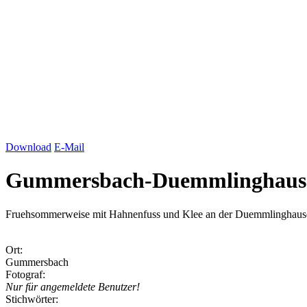
Download
E-Mail
Gummersbach-Duemmlinghau
Fruehsommerweise mit Hahnenfuss und Klee an der Duemmlinghau
Ort:
Gummersbach
Fotograf:
Nur für angemeldete Benutzer!
Stichwörter: