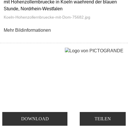
mit Hohenzollernbruecke in Koeln waehrend der blauen
Stunde, Nordrhein-Westfalen
Koeln-Hohenzollernbruecke-mit-Dom-75682.jpg
Mehr Bildinformationen
DOWNLOAD
TEILEN