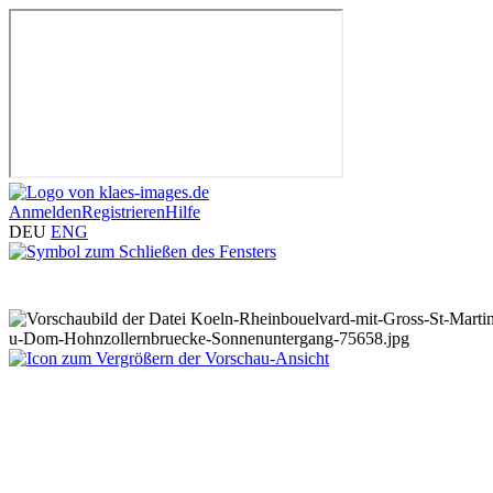
Anmelden
Registrieren
Hilfe
DEU
ENG