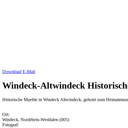
Download
E-Mail
Windeck-Altwindeck Historisc
Historische Muehle in Windeck Altwindeck, gehoirt zum Heimatmus
Ort:
Windeck, Nordrhein-Westfalen (005)
Fotograf: