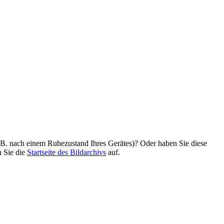
z. B. nach einem Ruhezustand Ihres Gerätes)? Oder haben Sie diese
n Sie die
Startseite des Bildarchivs
auf.