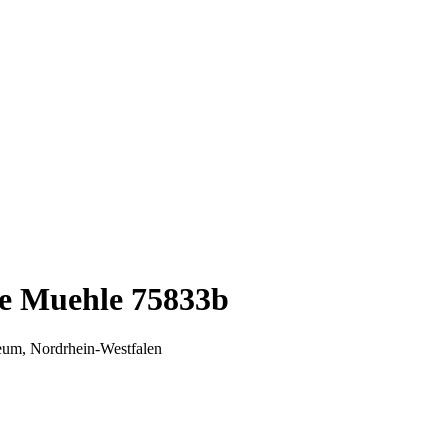
he Muehle 75833b
eum, Nordrhein-Westfalen