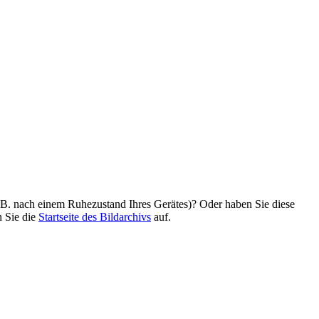
z. B. nach einem Ruhezustand Ihres Gerätes)? Oder haben Sie diese
n Sie die
Startseite des Bildarchivs
auf.