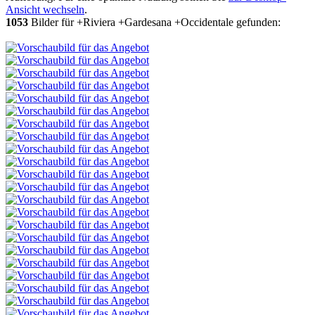
Ansicht wechseln
.
1053
Bilder für +Riviera +Gardesana +Occidentale gefunden: