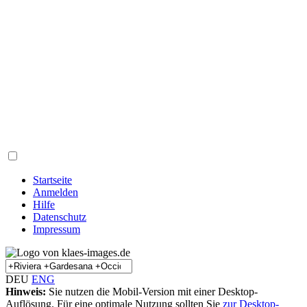
Startseite
Anmelden
Hilfe
Datenschutz
Impressum
DEU
ENG
Hinweis:
Sie nutzen die Mobil-Version mit einer Desktop-
Auflösung. Für eine optimale Nutzung sollten Sie
zur Desktop-