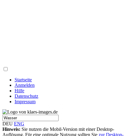
Startseite
Anmelden
Hilfe
Datenschutz
Impressum
DEU
ENG
Hinweis:
Sie nutzen die Mobil-Version mit einer Desktop-
Auflösung. Für eine optimale Nutzung sollten Sie
zur Desktop-