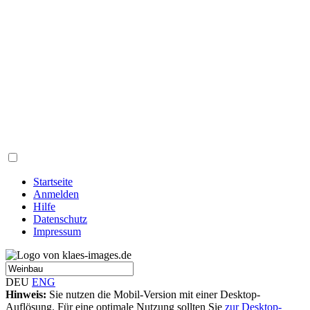
Startseite
Anmelden
Hilfe
Datenschutz
Impressum
DEU
ENG
Hinweis:
Sie nutzen die Mobil-Version mit einer Desktop-
Auflösung. Für eine optimale Nutzung sollten Sie
zur Desktop-