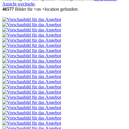
Ansicht wechseln
.
46577
Bilder für +on +location gefunden: