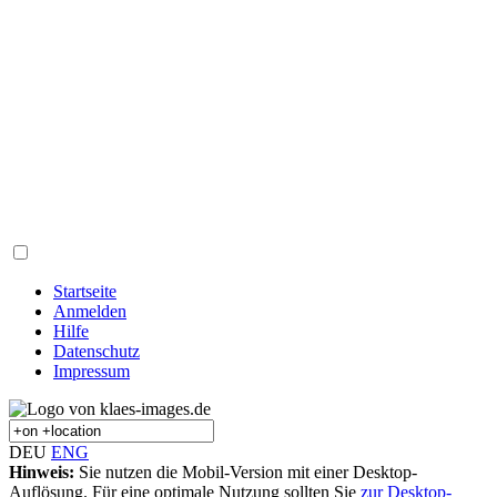
Startseite
Anmelden
Hilfe
Datenschutz
Impressum
DEU
ENG
Hinweis:
Sie nutzen die Mobil-Version mit einer Desktop-
Auflösung. Für eine optimale Nutzung sollten Sie
zur Desktop-