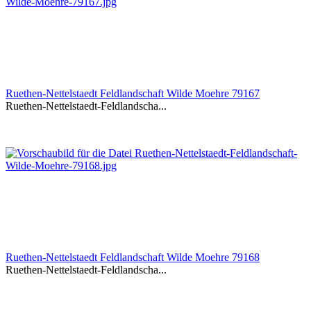
Ruethen-Nettelstaedt Feldlandschaft Wilde Moehre 79167
Ruethen-Nettelstaedt-Feldlandscha...
Ruethen-Nettelstaedt Feldlandschaft Wilde Moehre 79168
Ruethen-Nettelstaedt-Feldlandscha...