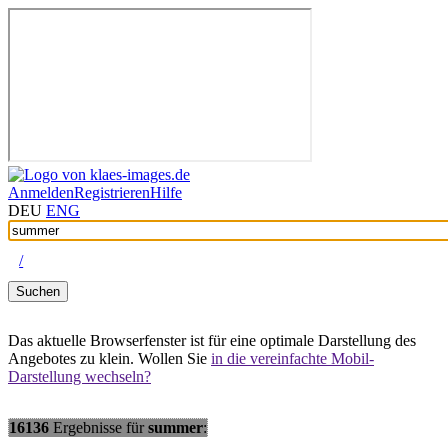
Anmelden
Registrieren
Hilfe
DEU
ENG
/
Suchen
Das aktuelle Browserfenster ist für eine optimale Darstellung des
Angebotes zu klein. Wollen Sie
in die vereinfachte Mobil-
Darstellung wechseln?
16136
Ergebnisse
für
summer
: