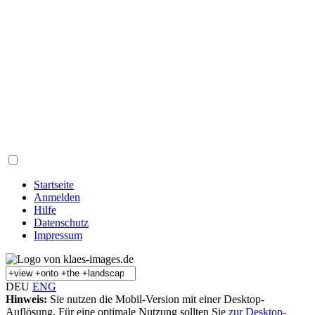
Startseite
Anmelden
Hilfe
Datenschutz
Impressum
DEU
ENG
Hinweis:
Sie nutzen die Mobil-Version mit einer Desktop-
Auflösung. Für eine optimale Nutzung sollten Sie
zur Desktop-