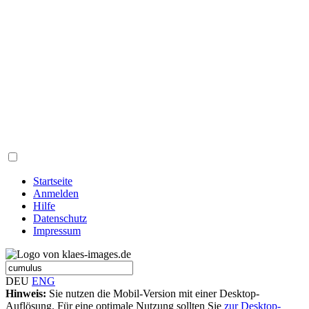
Startseite
Anmelden
Hilfe
Datenschutz
Impressum
DEU
ENG
Hinweis:
Sie nutzen die Mobil-Version mit einer Desktop-
Auflösung. Für eine optimale Nutzung sollten Sie
zur Desktop-