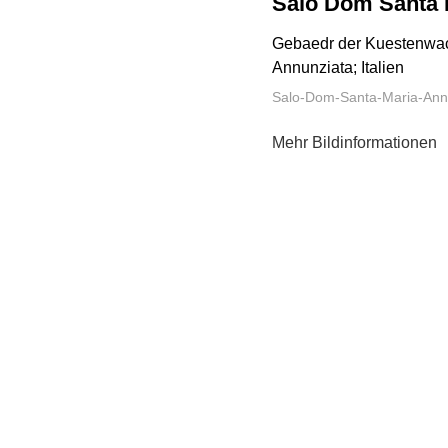
Salo Dom Santa 
Gebaedr der Kuestenwach
Annunziata; Italien
Salo-Dom-Santa-Maria-Ann
Mehr Bildinformationen