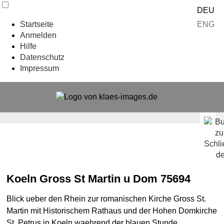
DEU
ENG
Startseite
Anmelden
Hilfe
Datenschutz
Impressum
Koeln Gross St Martin u Dom 75694
Blick ueber den Rhein zur romanischen Kirche Gross St.
Martin mit Historischem Rathaus und der Hohen Domkirche
St. Petrus in Koeln waehrend der blauen Stunde,