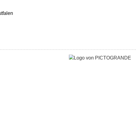
tfalen