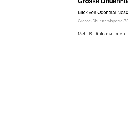
Grosse Dhuennta
Blick von Odenthal-Nesc
Grosse-Dhuenntalsperre-75
Mehr Bildinformationen