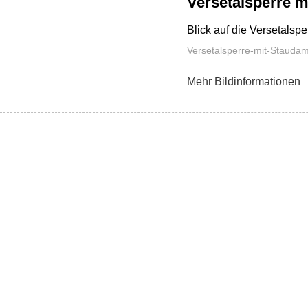
Versetalsperre 
Blick auf die Versetals
Versetalsperre-mit-Stauda
Mehr Bildinformationen