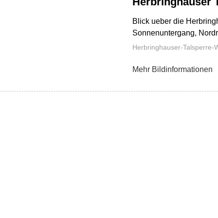
Herbringhauser 
Blick ueber die Herbrin
Sonnenuntergang, Nordr
Herbringhauser-Talsperre-
Mehr Bildinformationen