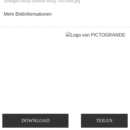
Solingen-Burg-Schloss-Burg-76019hd.jpg
Mehr Bildinformationen
DOWNLOAD
TEILEN