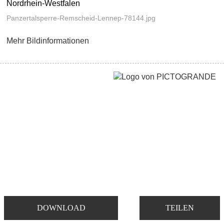
Nordrhein-Westfalen
Panzertalsperre-Remscheid-Lennep-78144.jpg
Mehr Bildinformationen
DOWNLOAD
TEILEN