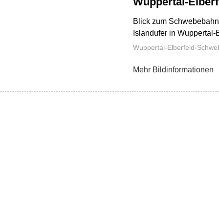
Wuppertal-Elber
Blick zum Schwebebahn-
Islandufer in Wuppertal-
Wuppertal-Elberfeld-Schw
Mehr Bildinformationen