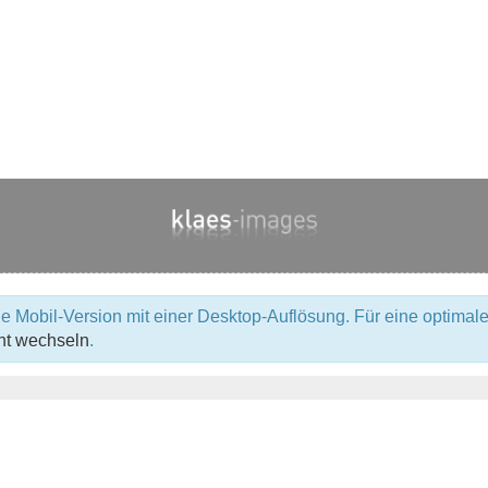
e Mobil-Version mit einer Desktop-Auflösung. Für eine optimale
ht wechseln
.