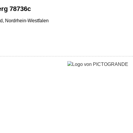
rg 78736c
d, Nordrhein-Westfalen