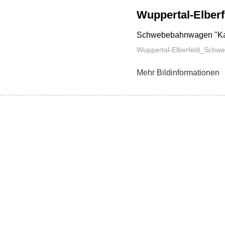
Wuppertal-Elber
Schwebebahnwagen "Kais
Wuppertal-Elberfeld_Schw
Mehr Bildinformationen