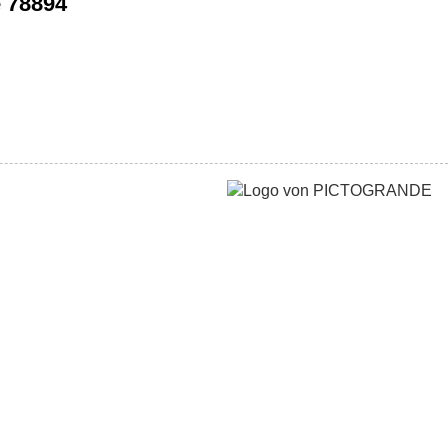
 78894