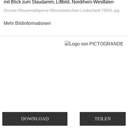
mit Blick zum Staudamm, Liftbild, Nordrhein-Westfalen
Grosse-Dhuenntalsperre-Wermelskirchen-Lindscheid-78941.jpg
Mehr Bildinformationen
DOWNLOAD
TEILEN