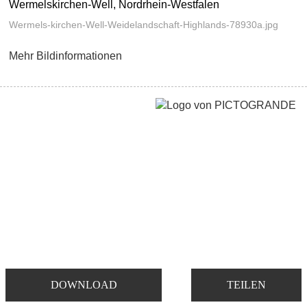
Wermelskirchen-Well, Nordrhein-Westfalen
Wermels-kirchen-Well-Weidelandschaft-Highlands-78930a.jpg
Mehr Bildinformationen
DOWNLOAD
TEILEN