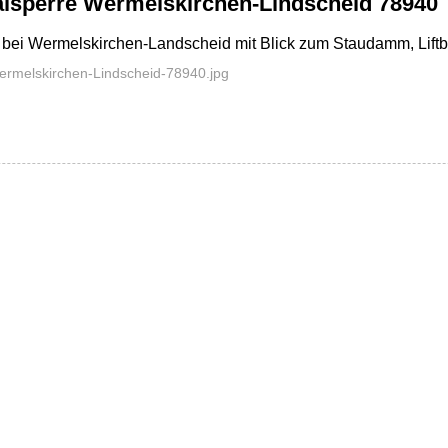
lsperre Wermelskirchen-Lindscheid 78940
bei Wermelskirchen-Landscheid mit Blick zum Staudamm, Liftbi
rmelskirchen-Lindscheid-78940.jpg