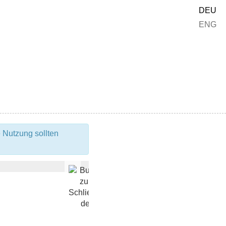
DEU
ENG
 Nutzung sollten