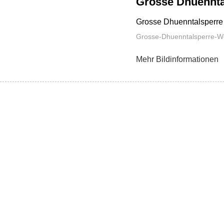
Grosse Dhuennta
Grosse Dhuenntalsperre 
Grosse-Dhuenntalsperre-We
Mehr Bildinformationen