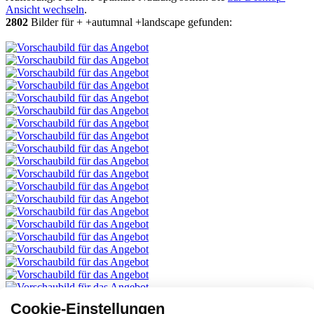
Ansicht wechseln
.
2802
Bilder für + +autumnal +landscape gefunden:
Cookie-Einstellungen