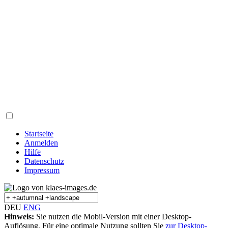
Startseite
Anmelden
Hilfe
Datenschutz
Impressum
DEU
ENG
Hinweis:
Sie nutzen die Mobil-Version mit einer Desktop-
Auflösung. Für eine optimale Nutzung sollten Sie
zur Desktop-