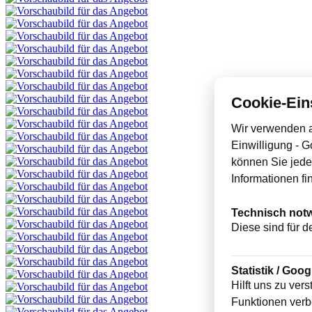
Cookie-Ein
Wir verwenden a
Einwilligung - 
können Sie jede
Informationen fi
Technisch not
Diese sind für d
Statistik / Goog
Hilft uns zu ver
Funktionen verb