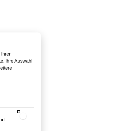
Ihrer
te. Ihre Auswahl
eitere
und