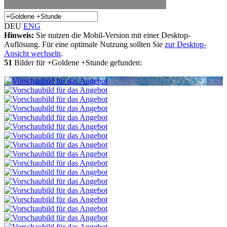
DEU
ENG
Hinweis:
Sie nutzen die Mobil-Version mit einer Desktop-
Auflösung. Für eine optimale Nutzung sollten Sie
zur Desktop-
Ansicht wechseln
.
51
Bilder für +Goldene +Stunde gefunden: