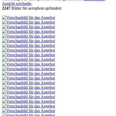
Ansicht wechseln
.
2247
Bilder für aerophoto gefunden: