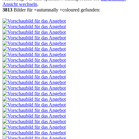
Ansicht wechseln
.
3813
Bilder für +autumnally +coloured gefunden: