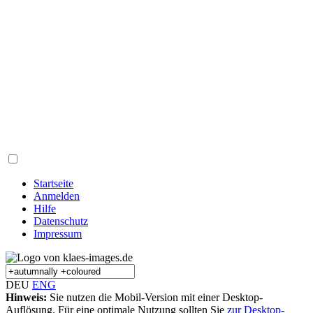
Startseite
Anmelden
Hilfe
Datenschutz
Impressum
DEU
ENG
Hinweis:
Sie nutzen die Mobil-Version mit einer Desktop-
Auflösung. Für eine optimale Nutzung sollten Sie
zur Desktop-