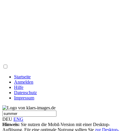
Startseite
Anmelden
Hilfe
Datenschutz
Impressum
DEU
ENG
Hinweis:
Sie nutzen die Mobil-Version mit einer Desktop-
Auflösung. Für eine optimale Nutzung sollten Sie
zur Desktop-